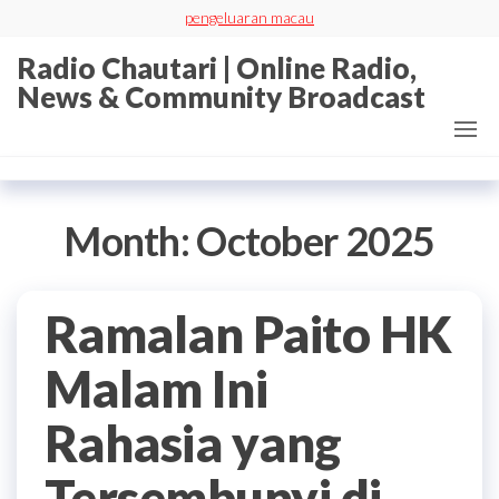
Skip
pengeluaran macau
to
Radio Chautari | Online Radio,
the
News & Community Broadcast
content
Month:
October 2025
Ramalan Paito HK
Malam Ini
Rahasia yang
Tersembunyi di