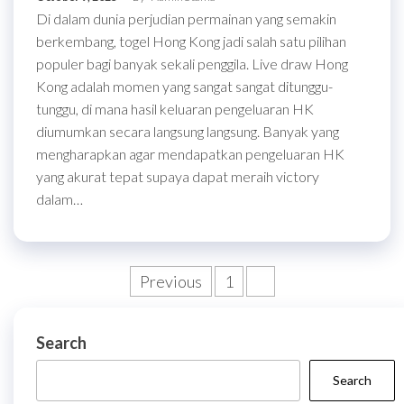
Di dalam dunia perjudian permainan yang semakin
berkembang, togel Hong Kong jadi salah satu pilihan
populer bagi banyak sekali penggila. Live draw Hong
Kong adalah momen yang sangat sangat ditunggu-
tunggu, di mana hasil keluaran pengeluaran HK
diumumkan secara langsung langsung. Banyak yang
mengharapkan agar mendapatkan pengeluaran HK
yang akurat tepat supaya dapat meraih victory
dalam…
Posts
Previous
1
2
pagination
Search
Search