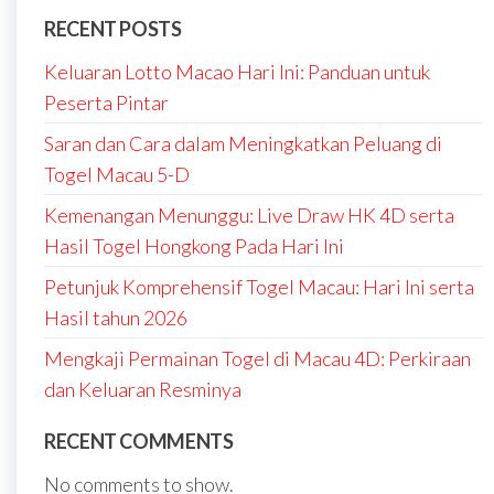
RECENT POSTS
Keluaran Lotto Macao Hari Ini: Panduan untuk
Peserta Pintar
Saran dan Cara dalam Meningkatkan Peluang di
Togel Macau 5-D
Kemenangan Menunggu: Live Draw HK 4D serta
Hasil Togel Hongkong Pada Hari Ini
Petunjuk Komprehensif Togel Macau: Hari Ini serta
Hasil tahun 2026
Mengkaji Permainan Togel di Macau 4D: Perkiraan
dan Keluaran Resminya
RECENT COMMENTS
No comments to show.