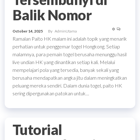
Balik Nomor
0
October 14, 2025
By
AdminUtama
Ramalan Paito HK malam ini adalah topik yang menarik
perhatian untuk penggemar togel Hongkong. Setiap
malamnya, para pemain togel berusaha menunggu hasil
live undian HK yang dinantikan setiap kali. Melalui
mempelajari pola yang tersedia, banyak sekali yang
berusaha mendapatkan angka jitu dalam meningkatkan
peluang mereka sendiri. Dalam dunia togel, paito HK
sering dipergunakan patokan untuk…
Tutorial