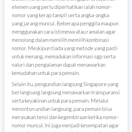
elemen yang perlu diperhatikan ialah nomor-
nomor yang kerap tampil serta angka-angka
yang jarang muncul. Beberapa penggila maupun
menggunakan cara istimewa atau ramalan agar
menolong dalam memilih memilih kombinasi
nomor. Meskipun tiada yang metode yang pasti
untuk menang, memadukan informasi sgp serta
naluri dan pengalaman dapat menawarkan
kemudahan untuk para pemain.
Selain itu, pengundian langsung Singapore yang
berlangsung langsung menawarkan transparansi
serta keyakinan untuk para pemain. Melalui
menonton undian langsung, para pemain bisa
merasakan tensi dan kegembiraan ketika nomor-
nomor muncul. Ini juga menjadi kesempatan agar