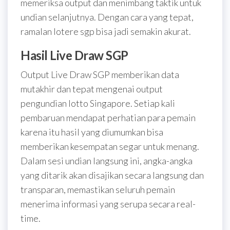
memeriksa output dan menimbang taktik untuk
undian selanjutnya. Dengan cara yang tepat,
ramalan lotere sgp bisa jadi semakin akurat.
Hasil Live Draw SGP
Output Live Draw SGP memberikan data
mutakhir dan tepat mengenai output
pengundian lotto Singapore. Setiap kali
pembaruan mendapat perhatian para pemain
karena itu hasil yang diumumkan bisa
memberikan kesempatan segar untuk menang.
Dalam sesi undian langsung ini, angka-angka
yang ditarik akan disajikan secara langsung dan
transparan, memastikan seluruh pemain
menerima informasi yang serupa secara real-
time.