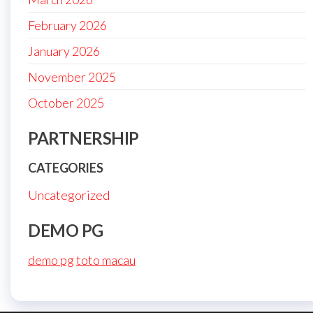
February 2026
January 2026
November 2025
October 2025
PARTNERSHIP
CATEGORIES
Uncategorized
DEMO PG
demo pg
toto macau