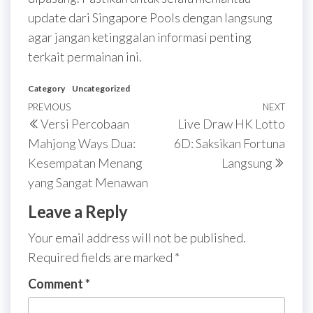
update dari Singapore Pools dengan langsung
agar jangan ketinggalan informasi penting
terkait permainan ini.
Category
Uncategorized
Post
Previous
PREVIOUS
NEXT
Next
Versi Percobaan
Live Draw HK Lotto
navigation
Post
Post
Mahjong Ways Dua:
6D: Saksikan Fortuna
Kesempatan Menang
Langsung
yang Sangat Menawan
Leave a Reply
Your email address will not be published.
Required fields are marked
*
Comment
*