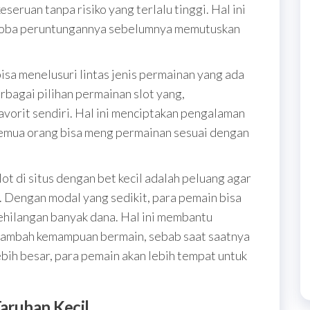
seruan tanpa risiko yang terlalu tinggi. Hal ini
ncoba peruntungannya sebelumnya memutuskan
bisa menelusuri lintas jenis permainan yang ada
bagai pilihan permainan slot yang,
orit sendiri. Hal ini menciptakan pengalaman
semua orang bisa meng permainan sesuai dengan
ot di situs dengan bet kecil adalah peluang agar
 Dengan modal yang sedikit, para pemain bisa
ehilangan banyak dana. Hal ini membantu
nambah kemampuan bermain, sebab saat saatnya
ih besar, para pemain akan lebih tempat untuk
aruhan Kecil