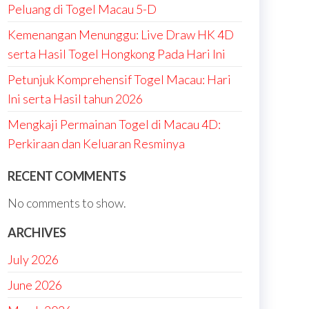
Peluang di Togel Macau 5-D
Kemenangan Menunggu: Live Draw HK 4D
serta Hasil Togel Hongkong Pada Hari Ini
Petunjuk Komprehensif Togel Macau: Hari
Ini serta Hasil tahun 2026
Mengkaji Permainan Togel di Macau 4D:
Perkiraan dan Keluaran Resminya
RECENT COMMENTS
No comments to show.
ARCHIVES
July 2026
June 2026