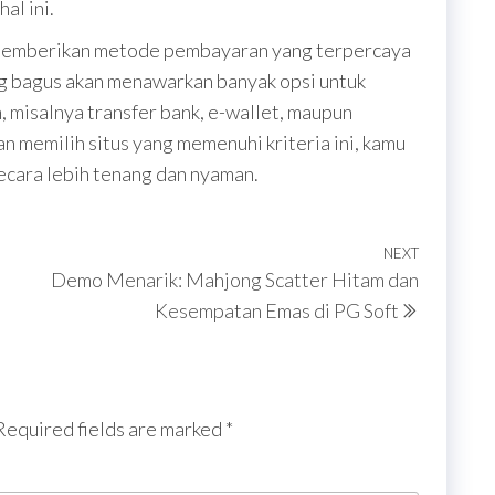
al ini.
tu memberikan metode pembayaran yang terpercaya
ang bagus akan menawarkan banyak opsi untuk
 misalnya transfer bank, e-wallet, maupun
 memilih situs yang memenuhi kriteria ini, kamu
ecara lebih tenang dan nyaman.
NEXT
Next
s
Demo Menarik: Mahjong Scatter Hitam dan
Post
Kesempatan Emas di PG Soft
Required fields are marked
*