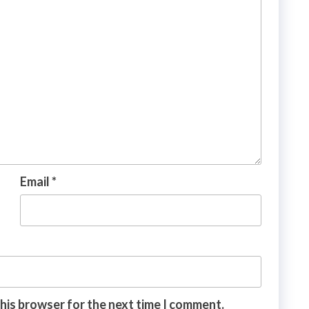
Email
*
this browser for the next time I comment.