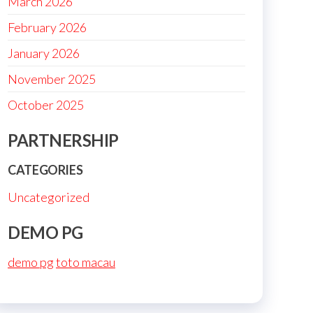
March 2026
February 2026
January 2026
November 2025
October 2025
PARTNERSHIP
CATEGORIES
Uncategorized
DEMO PG
demo pg
toto macau