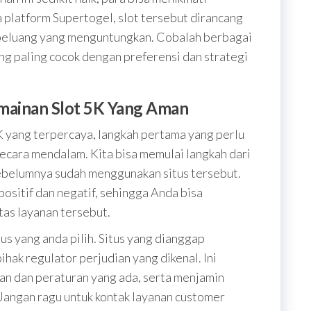
 platform Supertogel, slot tersebut dirancang
 peluang yang menguntungkan. Cobalah berbagai
ang paling cocok dengan preferensi dan strategi
mainan Slot 5K Yang Aman
 yang terpercaya, langkah pertama yang perlu
secara mendalam. Kita bisa memulai langkah dari
sebelumnya sudah menggunakan situs tersebut.
ositif dan negatif, sehingga Anda bisa
as layanan tersebut.
itus yang anda pilih. Situs yang dianggap
hak regulator perjudian yang dikenal. Ini
uan dan peraturan yang ada, serta menjamin
. Jangan ragu untuk kontak layanan customer